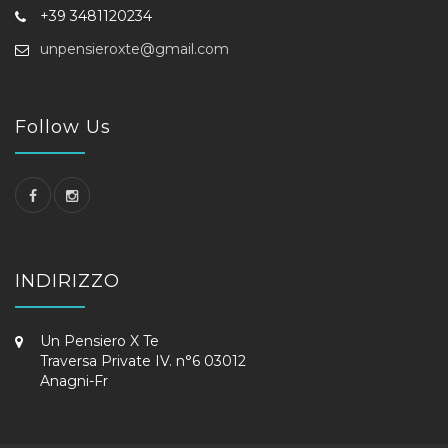
+39 3481120234
unpensieroxte@gmail.com
Follow Us
INDIRIZZO
Un Pensiero X Te
Traversa Private IV. n°6 03012
Anagni-Fr