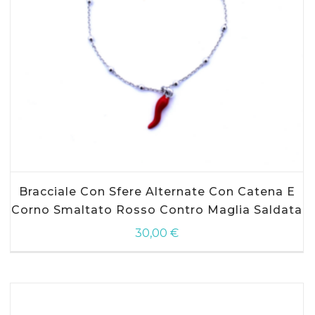
AGGIUNGI AL CARRELLO
Bracciale Con Sfere Alternate Con Catena E
Corno Smaltato Rosso Contro Maglia Saldata
30,00
€