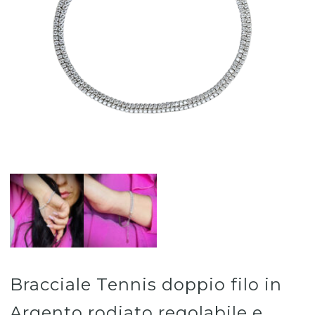
Bracciale Tennis doppio filo in
Argento rodiato regolabile e