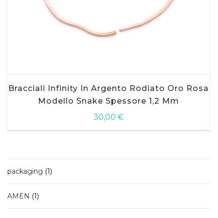
Bracciali Infinity In Argento Rodiato Oro Rosa
Modello Snake Spessore 1,2 Mm
30,00
€
1
packaging
1
prodotto
1
AMEN
1
prodotto