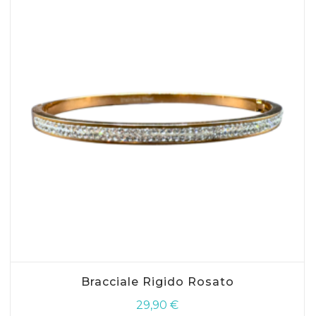
AGGIUNGI AL CARRELLO
Bracciale Rigido Rosato
29,90
€