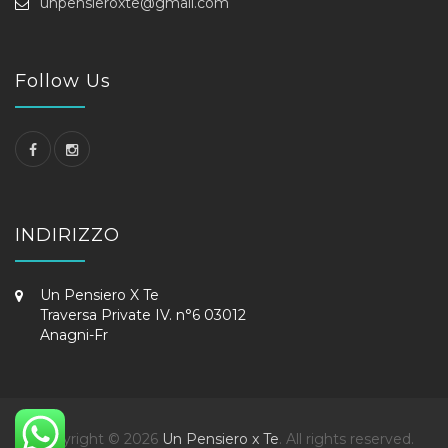
unpensieroxte@gmail.com
Follow Us
INDIRIZZO
Un Pensiero X Te
Traversa Private IV. n°6 03012
Anagni-Fr
Copyright © 2026
Un Pensiero x Te
. All rights reserved.