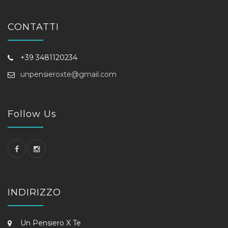
CONTATTI
+39 3481120234
unpensieroxte@gmail.com
Follow Us
INDIRIZZO
Un Pensiero X Te