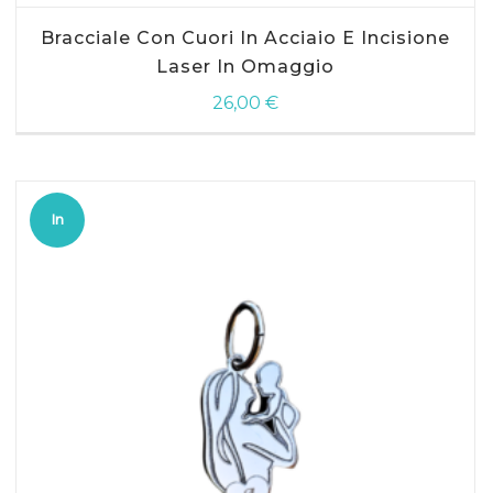
Bracciale Con Cuori In Acciaio E Incisione
Laser In Omaggio
26,00
€
In
offerta!