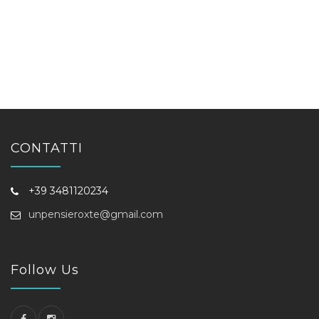
CONTATTI
+39 3481120234
unpensieroxte@gmail.com
Follow Us