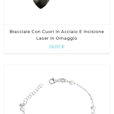
AGGIUNGI AL CARRELLO
Bracciale Con Cuori In Acciaio E Incisione
Laser In Omaggio
26,00
€