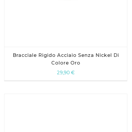
AGGIUNGI AL CARRELLO
Bracciale Rigido Acciaio Senza Nickel Di
Colore Oro
29,90
€