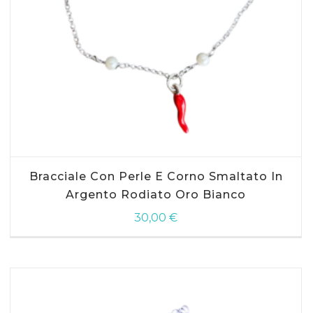
AGGIUNGI AL CARRELLO
Bracciale Con Perle E Corno Smaltato In
Argento Rodiato Oro Bianco
30,00
€