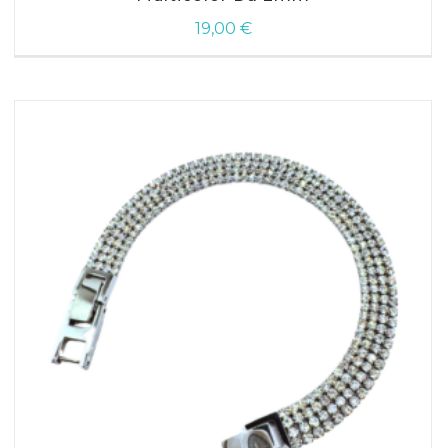
19,00
€