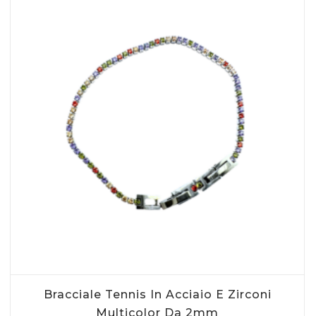
AGGIUNGI AL CARRELLO
Bracciale Tennis In Acciaio E Zirconi
Multicolor Da 2mm