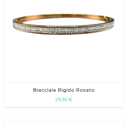
AGGIUNGI AL CARRELLO
Bracciale Rigido Rosato
29,90
€