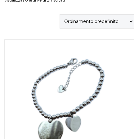
Visualizzazione di 1-9 di 21 risultati