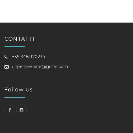
CONTATTI
+39 3481120234
unpensieroxte@gmail.com
Follow Us