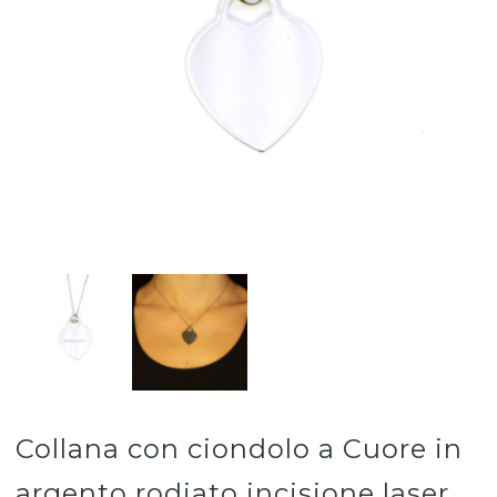
Collana con ciondolo a Cuore in
argento rodiato incisione laser