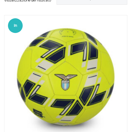
Visualizzazione del risultato
In
offerta!