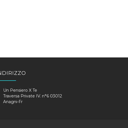
NDIRIZZO
Un Pensiero X Te
Traversa Private IV. n°6 03012
Anagni-Fr