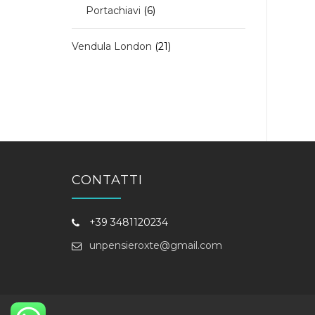
6
Portachiavi
6
prodotti
21
Vendula London
21
prodotti
CONTATTI
+39 3481120234
unpensieroxte@gmail.com