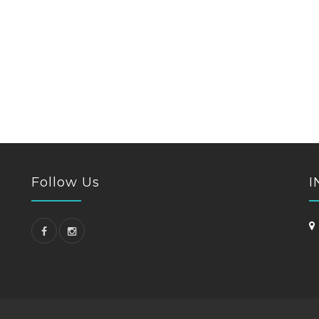
Follow Us
I