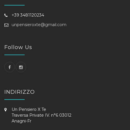
+39 3481120234
unpensieroxte@gmail.com
Follow Us
INDIRIZZO
Un Pensiero X Te
Traversa Private IV. n°6 03012
Anagni-Fr