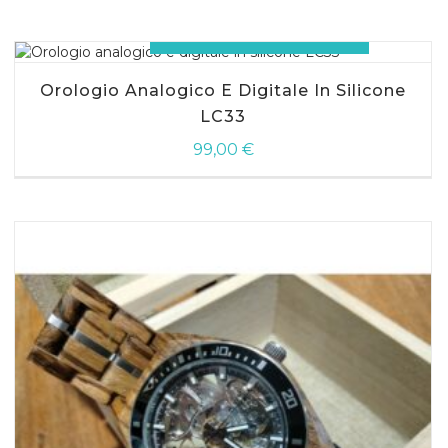
AGGIUNGI AL CARRELLO
AGGIUNGI AL CARRELLO
Orologio Analogico E Digitale In Silicone
LC33
99,00
€