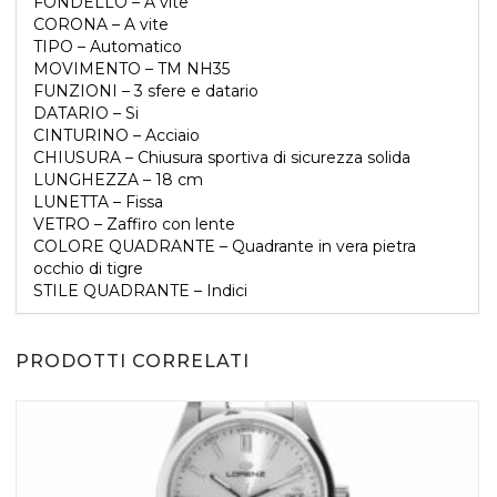
FONDELLO – A vite
CORONA – A vite
TIPO – Automatico
MOVIMENTO – TM NH35
FUNZIONI – 3 sfere e datario
DATARIO – Si
CINTURINO – Acciaio
CHIUSURA – Chiusura sportiva di sicurezza solida
AGGIUNGI AL CARRELLO
LUNGHEZZA – 18 cm
LUNETTA – Fissa
VETRO – Zaffiro con lente
COLORE QUADRANTE – Quadrante in vera pietra
occhio di tigre
STILE QUADRANTE – Indici
PRODOTTI CORRELATI