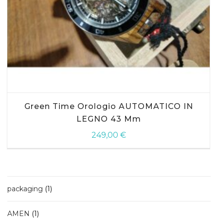
Green Time Orologio AUTOMATICO IN
LEGNO 43 Mm
249,00
€
1
packaging
1
prodotto
1
AMEN
1