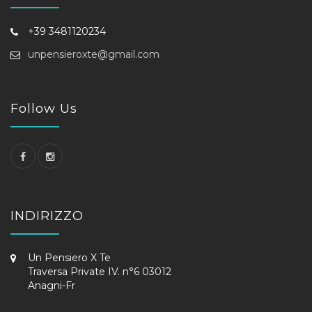
+39 3481120234
unpensieroxte@gmail.com
Follow Us
INDIRIZZO
Un Pensiero X Te
Traversa Private IV. n°6 03012
Anagni-Fr