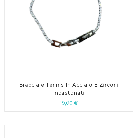
AGGIUNGI AL CARRELLO
Bracciale Tennis In Acciaio E Zirconi
Incastonati
19,00
€