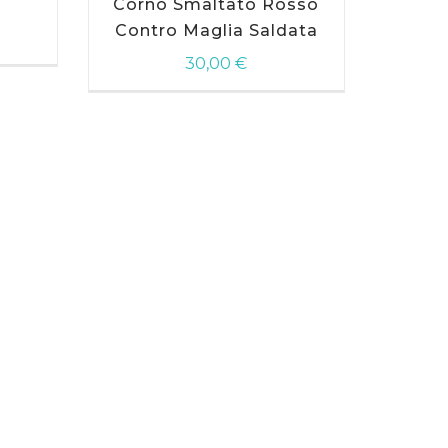
Corno Smaltato Rosso
Contro Maglia Saldata
30,00
€