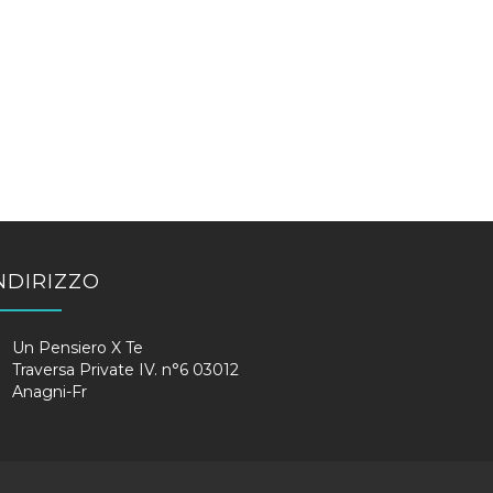
NDIRIZZO
Un Pensiero X Te
Traversa Private IV. n°6 03012
Anagni-Fr