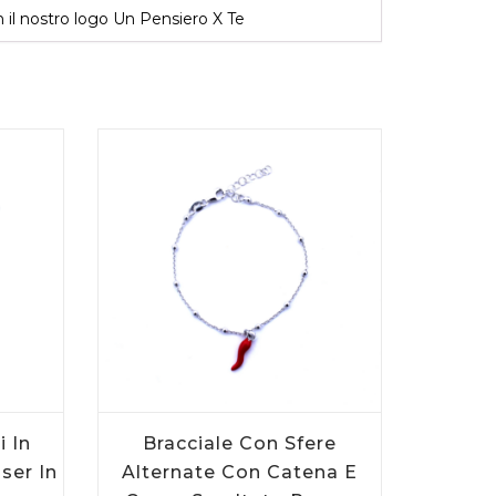
n il nostro logo Un Pensiero X Te
CARRELLO
i In
Bracciale Con Sfere
ser In
Alternate Con Catena E