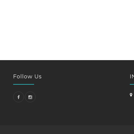
Follow Us
I