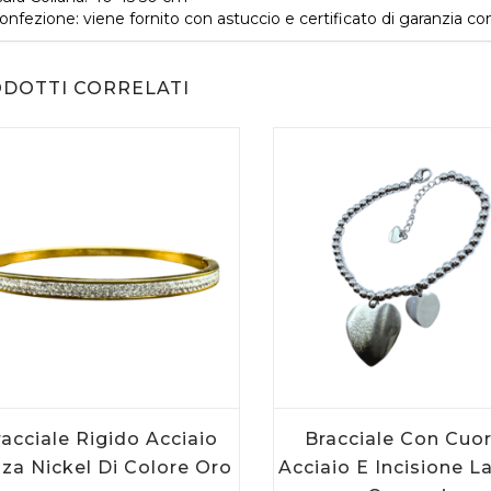
onfezione: viene fornito con astuccio e certificato di garanzia co
CARRELLO
CARRELLO
DOTTI CORRELATI
acciale Rigido Acciaio
Bracciale Con Cuor
za Nickel Di Colore Oro
Acciaio E Incisione La