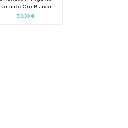
Rodiato Oro Bianco
30,00
€