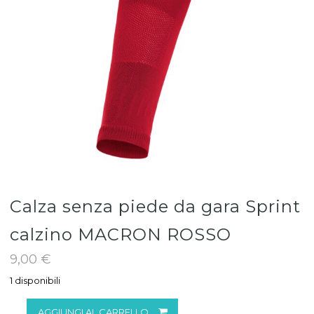
Calza senza piede da gara Sprint
calzino MACRON ROSSO
9,00
€
1 disponibili
Calza
AGGIUNGI AL CARRELLO